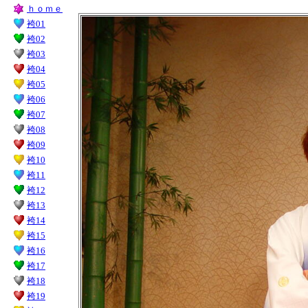
ｈｏｍｅ
袴01
袴02
袴03
袴04
袴05
袴06
袴07
袴08
袴09
袴10
袴11
袴12
袴13
袴14
袴15
袴16
袴17
袴18
袴19