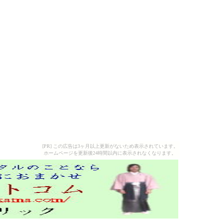
[PR] この広告は3ヶ月以上更新がないため表示されています。
ホームページを更新後24時間以内に表示されなくなります。