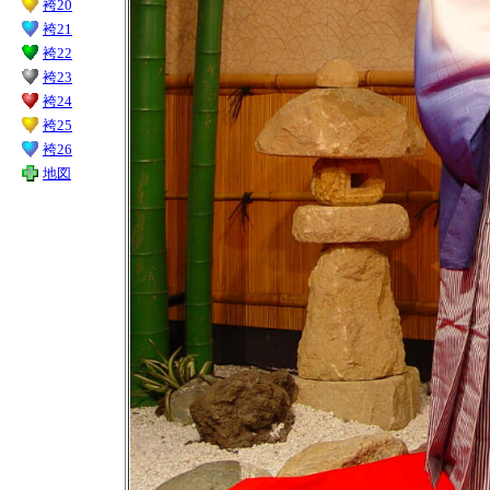
袴20
袴21
袴22
袴23
袴24
袴25
袴26
地図