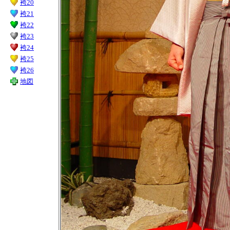
袴20
袴21
袴22
袴23
袴24
袴25
袴26
地図