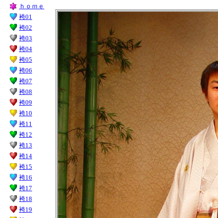
ｈｏｍｅ
袴01
袴02
袴03
袴04
袴05
袴06
袴07
袴08
袴09
袴10
袴11
袴12
袴13
袴14
袴15
袴16
袴17
袴18
袴19