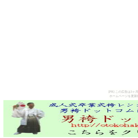
[PR] この広告は
ホームページを更新